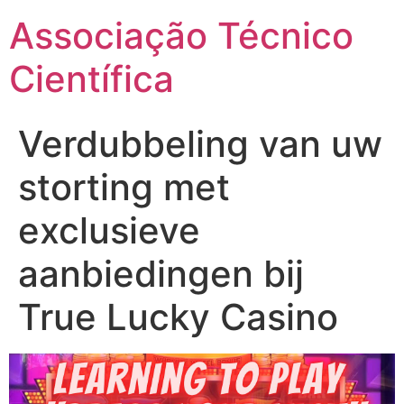
Ir
Associação Técnico
para
o
Científica
conteúdo
Verdubbeling van uw
storting met
exclusieve
aanbiedingen bij
True Lucky Casino