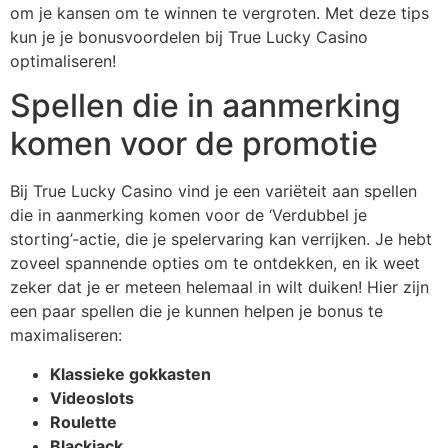
om je kansen om te winnen te vergroten. Met deze tips
kun je je bonusvoordelen bij True Lucky Casino
optimaliseren!
Spellen die in aanmerking
komen voor de promotie
Bij True Lucky Casino vind je een variëteit aan spellen
die in aanmerking komen voor de ‘Verdubbel je
storting’-actie, die je spelervaring kan verrijken. Je hebt
zoveel spannende opties om te ontdekken, en ik weet
zeker dat je er meteen helemaal in wilt duiken! Hier zijn
een paar spellen die je kunnen helpen je bonus te
maximaliseren:
Klassieke gokkasten
Videoslots
Roulette
Blackjack