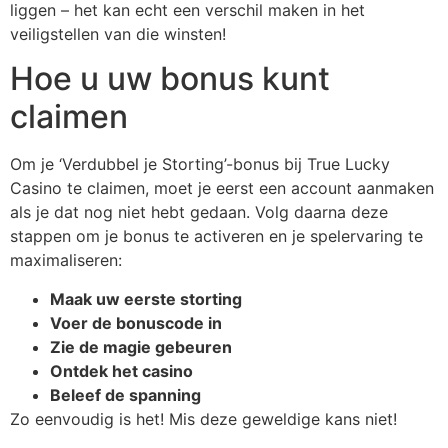
liggen – het kan echt een verschil maken in het
veiligstellen van die winsten!
Hoe u uw bonus kunt
claimen
Om je ‘Verdubbel je Storting’-bonus bij True Lucky
Casino te claimen, moet je eerst een account aanmaken
als je dat nog niet hebt gedaan. Volg daarna deze
stappen om je bonus te activeren en je spelervaring te
maximaliseren:
Maak uw eerste storting
Voer de bonuscode in
Zie de magie gebeuren
Ontdek het casino
Beleef de spanning
Zo eenvoudig is het! Mis deze geweldige kans niet!