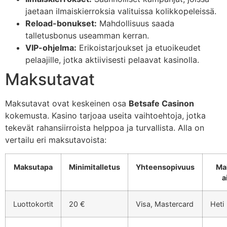
jaetaan ilmaiskierroksia valituissa kolikkopeleissä.
Reload-bonukset:
Mahdollisuus saada
talletusbonus useamman kerran.
VIP-ohjelma:
Erikoistarjoukset ja etuoikeudet
pelaajille, jotka aktiivisesti pelaavat kasinolla.
Maksutavat
Maksutavat ovat keskeinen osa
Betsafe Casinon
kokemusta. Kasino tarjoaa useita vaihtoehtoja, jotka
tekevät rahansiirroista helppoa ja turvallista. Alla on
vertailu eri maksutavoista:
Maksutapa
Minimitalletus
Yhteensopivuus
Ma
a
Luottokortit
20 €
Visa, Mastercard
Heti