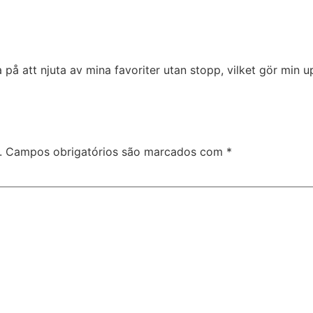
på att njuta av mina favoriter utan stopp, vilket gör min 
.
Campos obrigatórios são marcados com
*