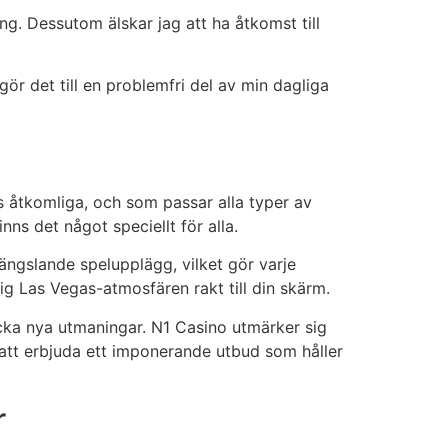
ing. Dessutom älskar jag att ha åtkomst till
ör det till en problemfri del av min dagliga
s åtkomliga, och som passar alla typer av
nns det något speciellt för alla.
fängslande spelupplägg, vilket gör varje
ig Las Vegas-atmosfären rakt till din skärm.
cka nya utmaningar. N1 Casino utmärker sig
tt erbjuda ett imponerande utbud som håller
r