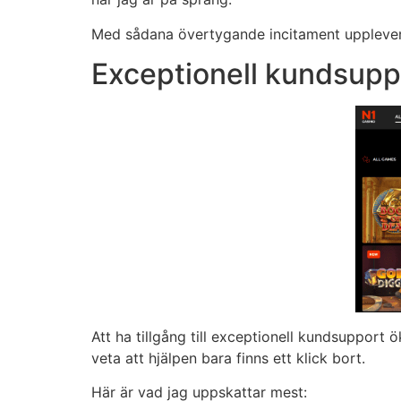
Med sådana övertygande incitament upplever j
Exceptionell kundsuppo
Att ha tillgång till exceptionell kundsupport 
veta att hjälpen bara finns ett klick bort.
Här är vad jag uppskattar mest: