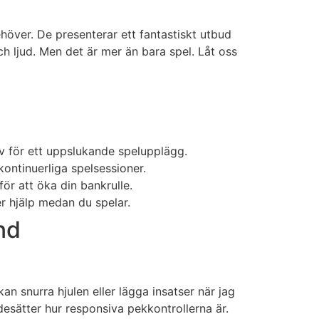
höver. De presenterar ett fantastiskt utbud
ch ljud. Men det är mer än bara spel. Låt oss
tiv för ett uppslukande spelupplägg.
 kontinuerliga spelsessioner.
ör att öka din bankrulle.
er hjälp medan du spelar.
nd
 kan snurra hjulen eller lägga insatser när jag
desätter hur responsiva pekkontrollerna är.