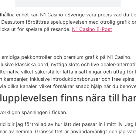
hållna enhet kan N1 Casino i Sverige vara precis vad du be
r. Dessutom förbättras spelupplevelsen med otrolig grafik o
icka ut för spelare på resande.
N1 Casino E-Post
smidiga pekkontroller och premium grafik på N1 Casino.
lusive klassiska bord, nyttiga slots och live dealer-alterna
ernativ, vilket säkerställer lätta insättningar och uttag för
 kampanjer, inklusive introduktionsbonusar och free spins f
via olika kanaler, vilket försäkrar snabb hjälp när du behöv
upplevelsen finns nära till ha
erkligen spänningen i fickan.
 blir jag förtrollad av hur lätt det passar in i mitt liv. Jag
appnar av hemma. Gränssnittet är användarvänligt och jag vär