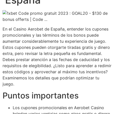
En el Casino Aerobet de España, entender los cupones
promocionales y las términos de los bonos puede
aumentar considerablemente tu experiencia de juego.
Estos cupones pueden otorgarte tiradas gratis y dinero
extra, pero revisar la letra pequeña es fundamental.
Debes prestar atención a las fechas de caducidad y los
requisitos de elegibilidad. ¿Listo para aprender a redimir
estos códigos y aprovechar al máximo tus incentivos?
Examinemos los detalles que podrían optimizar tu
juego.
Puntos importantes
Los cupones promocionales en Aerobet Casino
brindan varios ventajas como giros gratis o dinero