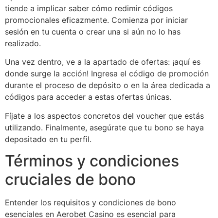
tiende a implicar saber cómo redimir códigos
promocionales eficazmente. Comienza por iniciar
sesión en tu cuenta o crear una si aún no lo has
realizado.
Una vez dentro, ve a la apartado de ofertas: ¡aquí es
donde surge la acción! Ingresa el código de promoción
durante el proceso de depósito o en la área dedicada a
códigos para acceder a estas ofertas únicas.
Fíjate a los aspectos concretos del voucher que estás
utilizando. Finalmente, asegúrate que tu bono se haya
depositado en tu perfil.
Términos y condiciones
cruciales de bono
Entender los requisitos y condiciones de bono
esenciales en Aerobet Casino es esencial para