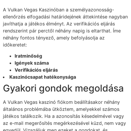
A Vulkan Vegas Kaszinóban a személyazonosság-
ellenőrzés elfogadási határidejének áttekintése nagyban
javíthatja a játékos élményt. Az verifikációs eljárás
rendszerint pár perctől néhány napig is eltarthat. Íme
néhány fontos tényező, amely befolyásolja az
időkeretet:
Iratminőség
Igények száma
Verifikációs eljárás
Kaszinócsapat hatékonysága
Gyakori gondok megoldása
A Vulkan Vegas kaszinó fiókom beállításakor néhány
általános problémába ütköztem, amelyekkel számos
játékos találkozik. Ha a azonosítás késedelmével vagy
az e-mail megerősítés megérkezésével küzd, nem vagy
egyedül. Vizsgáljuk meg ezeket a gondokat, és