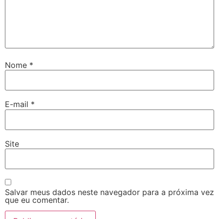
Nome
*
E-mail
*
Site
Salvar meus dados neste navegador para a próxima vez
que eu comentar.