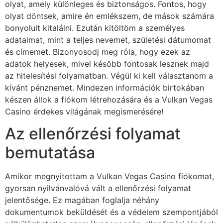
olyat, amely különleges és biztonságos. Fontos, hogy
olyat döntsek, amire én emlékszem, de mások számára
bonyolult kitalálni. Ezután kitöltöm a személyes
adataimat, mint a teljes nevemet, születési dátumomat
és címemet. Bizonyosodj meg róla, hogy ezek az
adatok helyesek, mivel később fontosak lesznek majd
az hitelesítési folyamatban. Végül ki kell választanom a
kívánt pénznemet. Mindezen információk birtokában
készen állok a fiókom létrehozására és a Vulkan Vegas
Casino érdekes világának megismerésére!
Az ellenőrzési folyamat
bemutatása
Amikor megnyitottam a Vulkan Vegas Casino fiókomat,
gyorsan nyilvánvalóvá vált a ellenőrzési folyamat
jelentősége. Ez magában foglalja néhány
dokumentumok beküldését és a védelem szempontjából