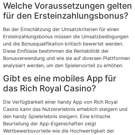
Welche Voraussetzungen gelten
für den Ersteinzahlungsbonus?
Bei der Einschätzung der Umsatzkriterien für einen
Ersteinzahlungsbonus müssen die Umsatzbedingungen
und die Bonusqualifikation kritisch bewertet werden.
Diese Einflüsse bestimmen die Rentabilität der
Bonusverwendung und wie sie auf diversen Plattformen
analysiert werden, um den Spielervorteil zu erhöhen.
Gibt es eine mobiles App für
das Rich Royal Casino?
Die Verfügbarkeit einer handy App von Rich Royal
Casino kann das Nutzererlebnis erheblich steigern und
den handy Spielerlebnis steigern. Eine kritische
Beurteilung der App-Eigenschaften zeigt
Wettbewerbsvorteile wie die Hochwertigkeit der