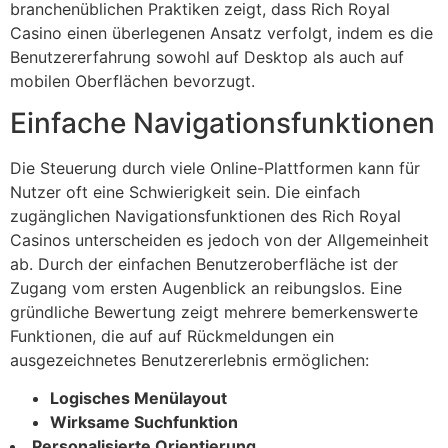
branchenüblichen Praktiken zeigt, dass Rich Royal
Casino einen überlegenen Ansatz verfolgt, indem es die
Benutzererfahrung sowohl auf Desktop als auch auf
mobilen Oberflächen bevorzugt.
Einfache Navigationsfunktionen
Die Steuerung durch viele Online-Plattformen kann für
Nutzer oft eine Schwierigkeit sein. Die einfach
zugänglichen Navigationsfunktionen des Rich Royal
Casinos unterscheiden es jedoch von der Allgemeinheit
ab. Durch der einfachen Benutzeroberfläche ist der
Zugang vom ersten Augenblick an reibungslos. Eine
gründliche Bewertung zeigt mehrere bemerkenswerte
Funktionen, die auf auf Rückmeldungen ein
ausgezeichnetes Benutzererlebnis ermöglichen:
Logisches Menülayout
Wirksame Suchfunktion
Personalisierte Orientierung