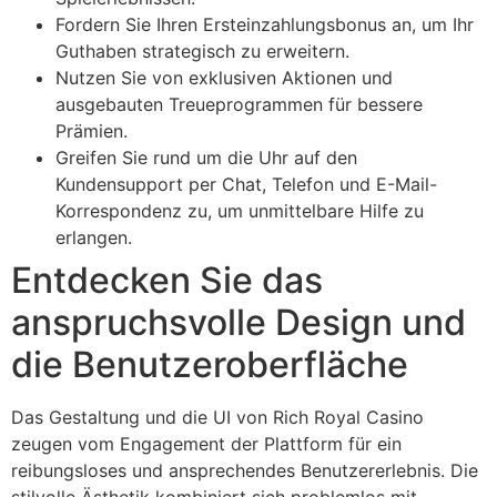
Fordern Sie Ihren Ersteinzahlungsbonus an, um Ihr
Guthaben strategisch zu erweitern.
Nutzen Sie von exklusiven Aktionen und
ausgebauten Treueprogrammen für bessere
Prämien.
Greifen Sie rund um die Uhr auf den
Kundensupport per Chat, Telefon und E-Mail-
Korrespondenz zu, um unmittelbare Hilfe zu
erlangen.
Entdecken Sie das
anspruchsvolle Design und
die Benutzeroberfläche
Das Gestaltung und die UI von Rich Royal Casino
zeugen vom Engagement der Plattform für ein
reibungsloses und ansprechendes Benutzererlebnis. Die