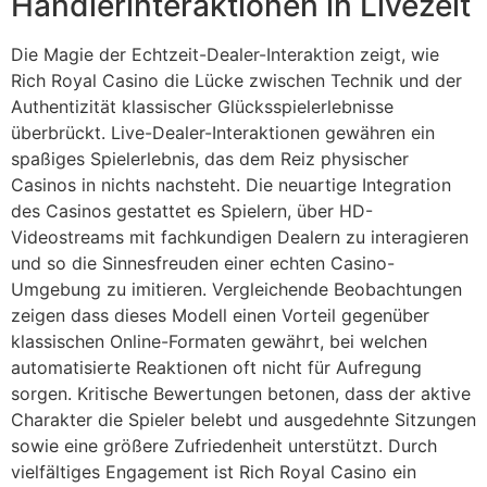
Händlerinteraktionen in Livezeit
Die Magie der Echtzeit-Dealer-Interaktion zeigt, wie
Rich Royal Casino die Lücke zwischen Technik und der
Authentizität klassischer Glücksspielerlebnisse
überbrückt. Live-Dealer-Interaktionen gewähren ein
spaßiges Spielerlebnis, das dem Reiz physischer
Casinos in nichts nachsteht. Die neuartige Integration
des Casinos gestattet es Spielern, über HD-
Videostreams mit fachkundigen Dealern zu interagieren
und so die Sinnesfreuden einer echten Casino-
Umgebung zu imitieren. Vergleichende Beobachtungen
zeigen dass dieses Modell einen Vorteil gegenüber
klassischen Online-Formaten gewährt, bei welchen
automatisierte Reaktionen oft nicht für Aufregung
sorgen. Kritische Bewertungen betonen, dass der aktive
Charakter die Spieler belebt und ausgedehnte Sitzungen
sowie eine größere Zufriedenheit unterstützt. Durch
vielfältiges Engagement ist Rich Royal Casino ein