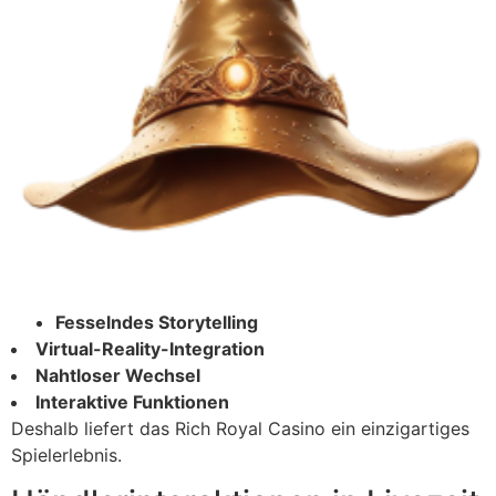
Fesselndes Storytelling
Virtual-Reality-Integration
Nahtloser Wechsel
Interaktive Funktionen
Deshalb liefert das Rich Royal Casino ein einzigartiges
Spielerlebnis.