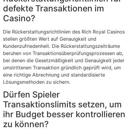
defekte Transaktionen im
Casino?
Die Rückerstattungsrichtlinien des Rich Royal Casinos
stellen größten Wert auf Genauigkeit und
Kundenzufriedenheit. Die Rückerstattungszeiträume
beruhen von Transaktionsüberprüfungsprozessen ab,
bei denen die Gesetzmäßigkeit und Genauigkeit jeder
umstrittenen Transaktion gründlich geprüft wird, um
eine richtige Abrechnung und standardisierte
Lösungsmethoden zu sichern.
Dürfen Spieler
Transaktionslimits setzen, um
ihr Budget besser kontrollieren
zu können?