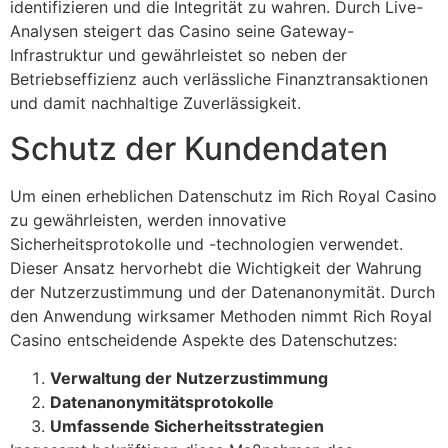
identifizieren und die Integrität zu wahren. Durch Live-
Analysen steigert das Casino seine Gateway-
Infrastruktur und gewährleistet so neben der
Betriebseffizienz auch verlässliche Finanztransaktionen
und damit nachhaltige Zuverlässigkeit.
Schutz der Kundendaten
Um einen erheblichen Datenschutz im Rich Royal Casino
zu gewährleisten, werden innovative
Sicherheitsprotokolle und -technologien verwendet.
Dieser Ansatz hervorhebt die Wichtigkeit der Wahrung
der Nutzerzustimmung und der Datenanonymität. Durch
den Anwendung wirksamer Methoden nimmt Rich Royal
Casino entscheidende Aspekte des Datenschutzes:
Verwaltung der Nutzerzustimmung
Datenanonymitätsprotokolle
Umfassende Sicherheitsstrategien