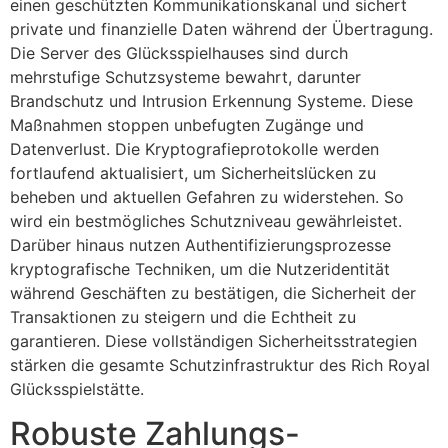
einen geschützten Kommunikationskanal und sichert
private und finanzielle Daten während der Übertragung.
Die Server des Glücksspielhauses sind durch
mehrstufige Schutzsysteme bewahrt, darunter
Brandschutz und Intrusion Erkennung Systeme. Diese
Maßnahmen stoppen unbefugten Zugänge und
Datenverlust. Die Kryptografieprotokolle werden
fortlaufend aktualisiert, um Sicherheitslücken zu
beheben und aktuellen Gefahren zu widerstehen. So
wird ein bestmögliches Schutzniveau gewährleistet.
Darüber hinaus nutzen Authentifizierungsprozesse
kryptografische Techniken, um die Nutzeridentität
während Geschäften zu bestätigen, die Sicherheit der
Transaktionen zu steigern und die Echtheit zu
garantieren. Diese vollständigen Sicherheitsstrategien
stärken die gesamte Schutzinfrastruktur des Rich Royal
Glücksspielstätte.
Robuste Zahlungs-