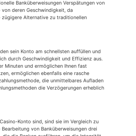
itionelle Banküberweisungen Verspätungen von
e von deren Geschwindigkeit, da
zügigere Alternative zu traditionellen
en sein Konto am schnellsten auffüllen und
ch durch Geschwindigkeit und Effizienz aus.
er Minuten und ermöglichen Ihnen fast
zen, ermöglichen ebenfalls eine rasche
nzahlungsmethode, die unmittelbares Aufladen
ahlungsmethoden die Verzögerungen erheblich
asino-Konto sind, sind sie im Vergleich zu
ie Bearbeitung von Banküberweisungen drei
, die die Banken ausführen, um die Integrität