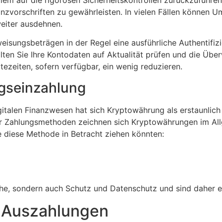
anzvorschriften zu gewährleisten. In vielen Fällen können 
eiter ausdehnen.
isungsbeträgen in der Regel eine ausführliche Authentifiz
llten Sie Ihre Kontodaten auf Aktualität prüfen und die Üb
zeiten, sofern verfügbar, ein wenig reduzieren.
gseinzahlung
italen Finanzwesen hat sich Kryptowährung als erstaunlich
ser Zahlungsmethoden zeichnen sich Kryptowährungen im All
ie diese Methode in Betracht ziehen könnten:
he, sondern auch Schutz und Datenschutz und sind daher e
r Auszahlungen