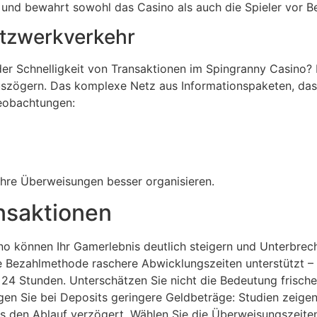
nd bewahrt sowohl das Casino als auch die Spieler vor Bet
tzwerkverkehr
der Schnelligkeit von Transaktionen im Spingranny Casino?
uszögern. Das komplexe Netz aus Informationspaketen, das I
Beobachtungen:
Ihre Überweisungen besser organisieren.
ansaktionen
o können Ihr Gamerlebnis deutlich steigern und Unterbrec
re Bezahlmethode raschere Abwicklungszeiten unterstützt – 
 24 Stunden. Unterschätzen Sie nicht die Bedeutung frisch
n Sie bei Deposits geringere Geldbeträge: Studien zeigen
 den Ablauf verzögert. Wählen Sie die Überweisungszeite