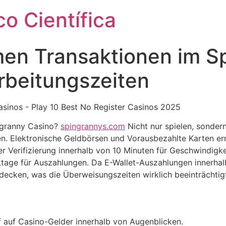
o Científica
men Transaktionen im S
rbeitungszeiten
ingranny Casino?
spingrannys.com
Nicht nur spielen, sondern
en. Elektronische Geldbörsen und Vorausbezahlte Karten er
 Verifizierung innerhalb von 10 Minuten für Geschwindigk
tage für Auszahlungen. Da E-Wallet-Auszahlungen innerhalb
tdecken, was die Überweisungszeiten wirklich beeinträchtig
f auf Casino-Gelder innerhalb von Augenblicken.