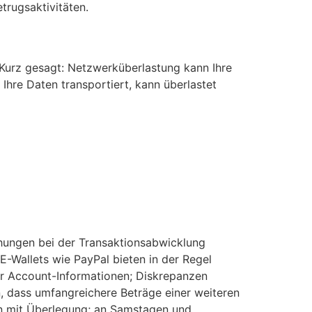
rugsaktivitäten.
 Kurz gesagt: Netzwerküberlastung kann Ihre
hre Daten transportiert, kann überlastet
hungen bei der Transaktionsabwicklung
E-Wallets wie PayPal bieten in der Regel
er Account-Informationen; Diskrepanzen
, dass umfangreichere Beträge einer weiteren
n mit Überlegung; an Samstagen und