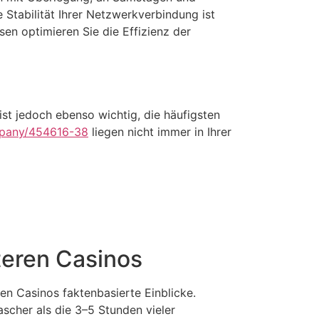
Stabilität Ihrer Netzwerkverbindung ist
n optimieren Sie die Effizienz der
ist jedoch ebenso wichtig, die häufigsten
mpany/454616-38
liegen nicht immer in Ihrer
teren Casinos
n Casinos faktenbasierte Einblicke.
ascher als die 3–5 Stunden vieler