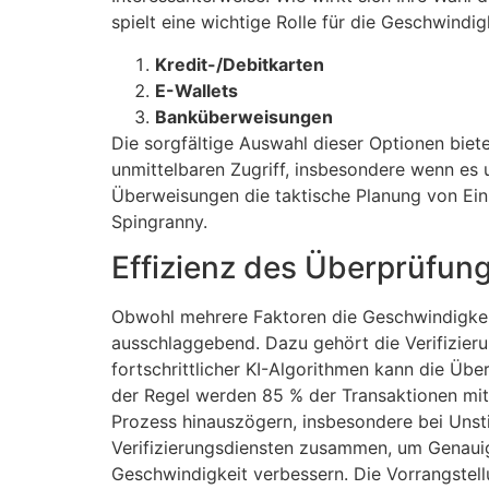
spielt eine wichtige Rolle für die Geschwindig
Kredit-/Debitkarten
E-Wallets
Banküberweisungen
Die sorgfältige Auswahl dieser Optionen biete
unmittelbaren Zugriff, insbesondere wenn es 
Überweisungen die taktische Planung von Ein-
Spingranny.
Effizienz des Überprüfun
Obwohl mehrere Faktoren die Geschwindigkeit
ausschlaggebend. Dazu gehört die Verifizieru
fortschrittlicher KI-Algorithmen kann die Üb
der Regel werden 85 % der Transaktionen mit
Prozess hinauszögern, insbesondere bei Unsti
Verifizierungsdiensten zusammen, um Genauigk
Geschwindigkeit verbessern. Die Vorrangstell