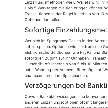
Einzahlungsmethoden wie E-Wallets wird Ihr 
1 bis 5 Werktagen mit sich bringen können. W
Transaktionen in der Regel innerhalb von 10 M
Optionen darstellen.
Sofortige Einzahlungsme
Wer sich im Spingranny Casino in den Adrena
sofort spielen. Optionen wie elektronische G
Elektronische Geldbörsen wie PayPal und Skri
sofortigen Zugriff auf Ihr Guthaben. Transak
Gutschrift, oft innerhalb von 5 bis 10 Minut
unter Wahrung der Anonymität ermöglicht. W
und maximieren Ihre Spielchancen.
Verzögerungen bei Bank
Obwohl Banküberweisungen eine konventionell
anderen Einzahlungsoptionen oft mit längere
bis fünf Werktage. Diese Verspätung ist vor a