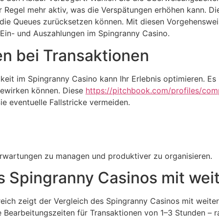
 Regel mehr aktiv, was die Verspätungen erhöhen kann. Die 
die Queues zurücksetzen können. Mit diesen Vorgehensweise
e Ein- und Auszahlungen im Spingranny Casino.
n bei Transaktionen
eit im Spingranny Casino kann Ihr Erlebnis optimieren. Es 
bewirken können. Diese
https://pitchbook.com/profiles/co
ie eventuelle Fallstricke vermeiden.
 Erwartungen zu managen und produktiver zu organisieren.
 Spingranny Casinos mit wei
ch zeigt der Vergleich des Spingranny Casinos mit weitere
re Bearbeitungszeiten für Transaktionen von 1–3 Stunden – r