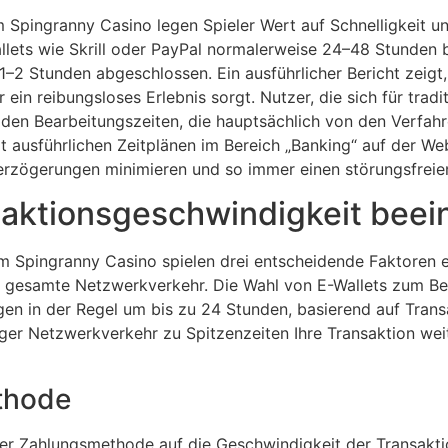
 Spingranny Casino legen Spieler Wert auf Schnelligkeit u
llets wie Skrill oder PayPal normalerweise 24–48 Stunden
1–2 Stunden abgeschlossen. Ein ausführlicher Bericht zeig
ein reibungsloses Erlebnis sorgt. Nutzer, die sich für trad
en Bearbeitungszeiten, die hauptsächlich von den Verfah
t ausführlichen Zeitplänen im Bereich „Banking“ auf der We
erzögerungen minimieren und so immer einen störungsfreie
saktionsgeschwindigkeit beei
im Spingranny Casino spielen drei entscheidende Faktoren e
r gesamte Netzwerkverkehr. Die Wahl von E-Wallets zum Bei
n in der Regel um bis zu 24 Stunden, basierend auf Trans
nger Netzwerkverkehr zu Spitzenzeiten Ihre Transaktion wei
thode
 der Zahlungsmethode auf die Geschwindigkeit der Transakt