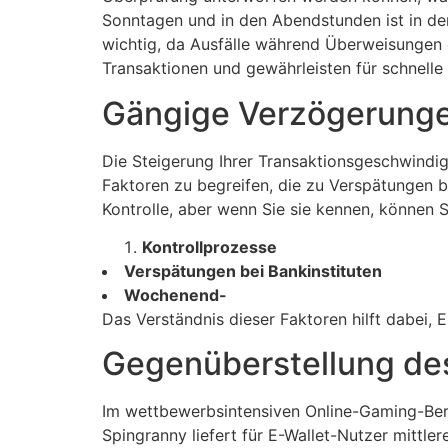
Sonntagen und in den Abendstunden ist in der
wichtig, da Ausfälle während Überweisungen 
Transaktionen und gewährleisten für schnell
Gängige Verzögerunge
Die Steigerung Ihrer Transaktionsgeschwindigk
Faktoren zu begreifen, die zu Verspätungen 
Kontrolle, aber wenn Sie sie kennen, können S
Kontrollprozesse
Verspätungen bei Bankinstituten
Wochenend-
Das Verständnis dieser Faktoren hilft dabei,
Gegenüberstellung des
Im wettbewerbsintensiven Online-Gaming-Berei
Spingranny liefert für E-Wallet-Nutzer mittle