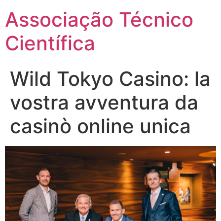
Ir
Associação Técnico
para
o
Científica
conteúdo
Wild Tokyo Casino: la
vostra avventura da
casinò online unica