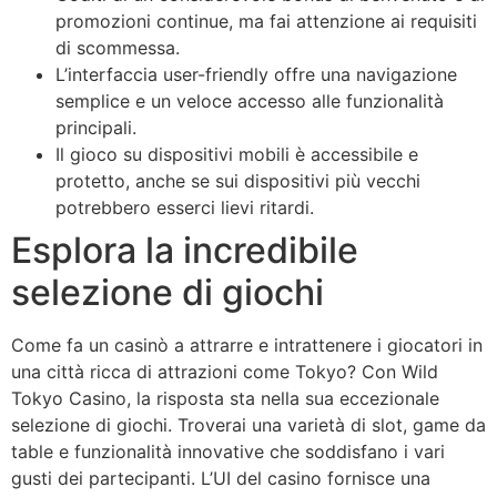
promozioni continue, ma fai attenzione ai requisiti
di scommessa.
L’interfaccia user-friendly offre una navigazione
semplice e un veloce accesso alle funzionalità
principali.
Il gioco su dispositivi mobili è accessibile e
protetto, anche se sui dispositivi più vecchi
potrebbero esserci lievi ritardi.
Esplora la incredibile
selezione di giochi
Come fa un casinò a attrarre e intrattenere i giocatori in
una città ricca di attrazioni come Tokyo? Con Wild
Tokyo Casino, la risposta sta nella sua eccezionale
selezione di giochi. Troverai una varietà di slot, game da
table e funzionalità innovative che soddisfano i vari
gusti dei partecipanti. L’UI del casino fornisce una