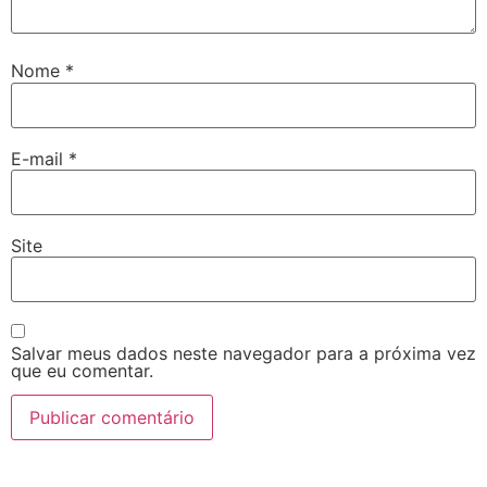
Nome
*
E-mail
*
Site
Salvar meus dados neste navegador para a próxima vez
que eu comentar.