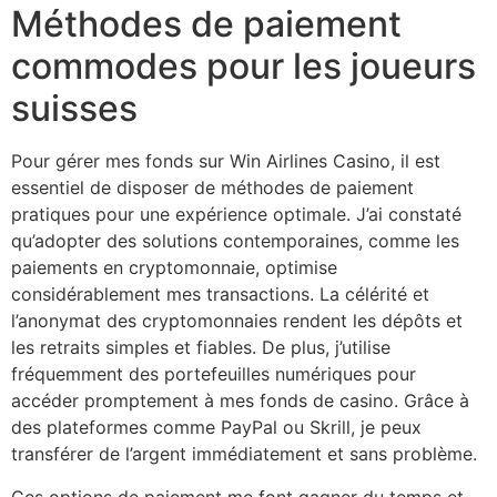
Méthodes de paiement
commodes pour les joueurs
suisses
Pour gérer mes fonds sur Win Airlines Casino, il est
essentiel de disposer de méthodes de paiement
pratiques pour une expérience optimale. J’ai constaté
qu’adopter des solutions contemporaines, comme les
paiements en cryptomonnaie, optimise
considérablement mes transactions. La célérité et
l’anonymat des cryptomonnaies rendent les dépôts et
les retraits simples et fiables. De plus, j’utilise
fréquemment des portefeuilles numériques pour
accéder promptement à mes fonds de casino. Grâce à
des plateformes comme PayPal ou Skrill, je peux
transférer de l’argent immédiatement et sans problème.
Ces options de paiement me font gagner du temps et