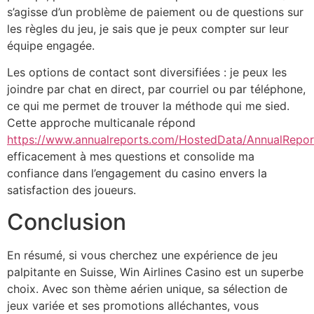
s’agisse d’un problème de paiement ou de questions sur
les règles du jeu, je sais que je peux compter sur leur
équipe engagée.
Les options de contact sont diversifiées : je peux les
joindre par chat en direct, par courriel ou par téléphone,
ce qui me permet de trouver la méthode qui me sied.
Cette approche multicanale répond
https://www.annualreports.com/HostedData/AnnualRepor
efficacement à mes questions et consolide ma
confiance dans l’engagement du casino envers la
satisfaction des joueurs.
Conclusion
En résumé, si vous cherchez une expérience de jeu
palpitante en Suisse, Win Airlines Casino est un superbe
choix. Avec son thème aérien unique, sa sélection de
jeux variée et ses promotions alléchantes, vous