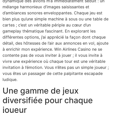
dynamique des avions m’a immédiatement séduit : un
mélange harmonieux d’images saisissantes et
d’ambiances sonores enveloppantes. Chaque jeu est
bien plus qu’une simple machine à sous ou une table de
cartes ; c’est un véritable périple au cœur d’un
gameplay thématique fascinant. En explorant les
différentes options, j’ai apprécié la façon dont chaque
détail, des hôtesses de l’air aux annonces en vol, ajoute
à enrichir mon expérience. Win Airlines Casino ne se
contente pas de vous inviter à jouer ; il vous invite à
vivre une expérience où chaque tour est une véritable
invitation à l’émotion. Vous n’êtes pas un simple joueur ;
vous êtes un passager de cette palpitante escapade
ludique.
Une gamme de jeux
diversifiée pour chaque
joueur