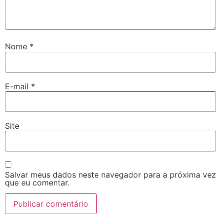
Nome
*
E-mail
*
Site
Salvar meus dados neste navegador para a próxima vez
que eu comentar.