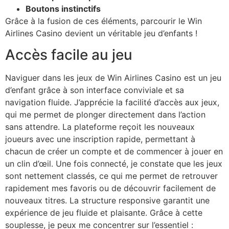
Boutons instinctifs
Grâce à la fusion de ces éléments, parcourir le Win
Airlines Casino devient un véritable jeu d’enfants !
Accès facile au jeu
Naviguer dans les jeux de Win Airlines Casino est un jeu
d’enfant grâce à son interface conviviale et sa
navigation fluide. J’apprécie la facilité d’accès aux jeux,
qui me permet de plonger directement dans l’action
sans attendre. La plateforme reçoit les nouveaux
joueurs avec une inscription rapide, permettant à
chacun de créer un compte et de commencer à jouer en
un clin d’œil. Une fois connecté, je constate que les jeux
sont nettement classés, ce qui me permet de retrouver
rapidement mes favoris ou de découvrir facilement de
nouveaux titres. La structure responsive garantit une
expérience de jeu fluide et plaisante. Grâce à cette
souplesse, je peux me concentrer sur l’essentiel :