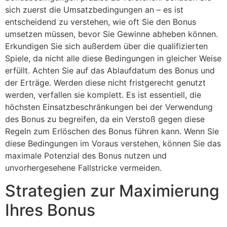
sich zuerst die Umsatzbedingungen an – es ist
entscheidend zu verstehen, wie oft Sie den Bonus
umsetzen müssen, bevor Sie Gewinne abheben können.
Erkundigen Sie sich außerdem über die qualifizierten
Spiele, da nicht alle diese Bedingungen in gleicher Weise
erfüllt. Achten Sie auf das Ablaufdatum des Bonus und
der Erträge. Werden diese nicht fristgerecht genutzt
werden, verfallen sie komplett. Es ist essentiell, die
höchsten Einsatzbeschränkungen bei der Verwendung
des Bonus zu begreifen, da ein Verstoß gegen diese
Regeln zum Erlöschen des Bonus führen kann. Wenn Sie
diese Bedingungen im Voraus verstehen, können Sie das
maximale Potenzial des Bonus nutzen und
unvorhergesehene Fallstricke vermeiden.
Strategien zur Maximierung
Ihres Bonus