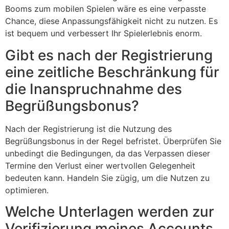
Booms zum mobilen Spielen wäre es eine verpasste
Chance, diese Anpassungsfähigkeit nicht zu nutzen. Es
ist bequem und verbessert Ihr Spielerlebnis enorm.
Gibt es nach der Registrierung
eine zeitliche Beschränkung für
die Inanspruchnahme des
Begrüßungsbonus?
Nach der Registrierung ist die Nutzung des
Begrüßungsbonus in der Regel befristet. Überprüfen Sie
unbedingt die Bedingungen, da das Verpassen dieser
Termine den Verlust einer wertvollen Gelegenheit
bedeuten kann. Handeln Sie zügig, um die Nutzen zu
optimieren.
Welche Unterlagen werden zur
Verifizierung meines Accounts