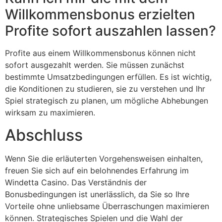
Willkommensbonus erzielten
Profite sofort auszahlen lassen?
Profite aus einem Willkommensbonus können nicht
sofort ausgezahlt werden. Sie müssen zunächst
bestimmte Umsatzbedingungen erfüllen. Es ist wichtig,
die Konditionen zu studieren, sie zu verstehen und Ihr
Spiel strategisch zu planen, um mögliche Abhebungen
wirksam zu maximieren.
Abschluss
Wenn Sie die erläuterten Vorgehensweisen einhalten,
freuen Sie sich auf ein belohnendes Erfahrung im
Windetta Casino. Das Verständnis der
Bonusbedingungen ist unerlässlich, da Sie so Ihre
Vorteile ohne unliebsame Überraschungen maximieren
können. Strategisches Spielen und die Wahl der