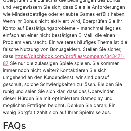
Überprüfen Sie zunächst die Bedingungen des Bonus
und vergewissern Sie sich, dass Sie alle Anforderungen
wie Mindestbeträge oder erlaubte Games erfüllt haben.
Wenn Ihr Bonus nicht aktiviert wird, überprüfen Sie Ihr
Konto auf Bestätigungsprobleme – manchmal liegt es
einfach an einer nicht bestätigten E-Mail, die einen
Problem verursacht. Ein weiteres häufiges Thema ist die
falsche Nutzung von Bonusgeldern. Stellen Sie sicher,
dass
https://pitchbook.com/profiles/company/343471-
87
Sie nur die zulässigen Spiele spielen. Sie kommen
immer noch nicht weiter? Kontaktieren Sie sich
umgehend an den Kundendienst; wir sind darauf
geschult, solche Schwierigkeiten zu lösen. Bleiben Sie
ruhig und seien Sie sich klar, dass das Überwinden
dieser Hürden Sie mit optimiertem Gameplay und
möglichen Erträgen belohnt. Denken Sie daran: Ein
wenig Sorgfalt zahlt sich auf Ihrer Spielreise aus.
FAQs