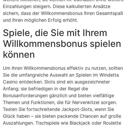
Einzahlungen steigern. Diese kalkulierten Ansätze
sichern, dass der Willkommensbonus Ihren Gesamtspaß
und Ihren möglichen Erfolg erhöht.
Spiele, die Sie mit Ihrem
Willkommensbonus spielen
können
Um Ihren Willkommensbonus effektiv zu nutzen, sollten
Sie die umfangreiche Auswahl an Spielen im Windetta
Casino entdecken. Slots sind ein ausgezeichneter
Anfang; sie befriedigen in der Regel die
Bonusanforderungen gänzlich und bieten vielfältige
Themen und Funktionen, die für Nervenkitzel sorgen.
Testen Sie fortschreitende Jackpot-Slots, wenn Sie
Glück haben – sie bieten packende Chancen auf große
Auszahlungen. Tischspiele wie Blackjack oder Roulette