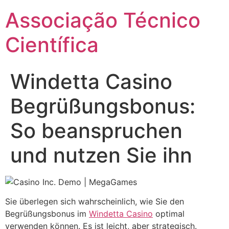
Ir
Associação Técnico
para
o
Científica
conteúdo
Windetta Casino
Begrüßungsbonus:
So beanspruchen
und nutzen Sie ihn
Sie überlegen sich wahrscheinlich, wie Sie den
Begrüßungsbonus im
Windetta Casino
optimal
verwenden können. Es ist leicht, aber strategisch.