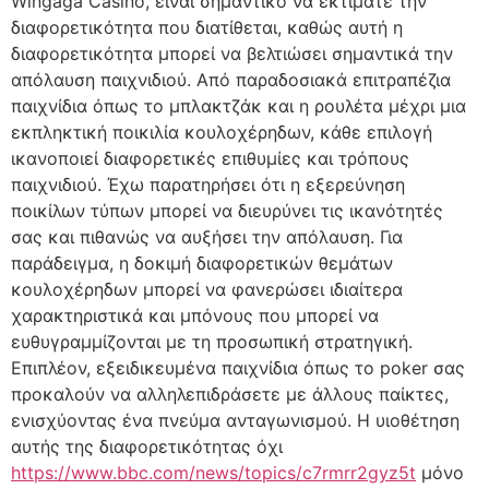
Wingaga Casino, είναι σημαντικό να εκτιμάτε την
διαφορετικότητα που διατίθεται, καθώς αυτή η
διαφορετικότητα μπορεί να βελτιώσει σημαντικά την
απόλαυση παιχνιδιού. Από παραδοσιακά επιτραπέζια
παιχνίδια όπως το μπλακτζάκ και η ρουλέτα μέχρι μια
εκπληκτική ποικιλία κουλοχέρηδων, κάθε επιλογή
ικανοποιεί διαφορετικές επιθυμίες και τρόπους
παιχνιδιού. Έχω παρατηρήσει ότι η εξερεύνηση
ποικίλων τύπων μπορεί να διευρύνει τις ικανότητές
σας και πιθανώς να αυξήσει την απόλαυση. Για
παράδειγμα, η δοκιμή διαφορετικών θεμάτων
κουλοχέρηδων μπορεί να φανερώσει ιδιαίτερα
χαρακτηριστικά και μπόνους που μπορεί να
ευθυγραμμίζονται με τη προσωπική στρατηγική.
Επιπλέον, εξειδικευμένα παιχνίδια όπως το poker σας
προκαλούν να αλληλεπιδράσετε με άλλους παίκτες,
ενισχύοντας ένα πνεύμα ανταγωνισμού. Η υιοθέτηση
αυτής της διαφορετικότητας όχι
https://www.bbc.com/news/topics/c7rmrr2gyz5t
μόνο