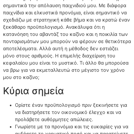
σημαντικά την απόλαυση παιχνιδιού μου. Με διάφορα
παιχνίδια και ελκυστικά προνόμια, είναι σημαντικό να
σχεδιάζω με στρατηγική κάθε βήμα και να κρατώ έναν
ξεκάθαρο προϋπολογισμό. Ανακάλυψα ότι η
κατανόηση του αβαντάζ του καζίνο και η ποικιλία των
πονταρισμάτων μου μπορούν να φέρουν σε θετικότερα
αποτελέσματα. Αλλά αυτή η μέθοδος δεν εστιάζει
μόνο στους αριθμούς. Η επιμελής διαχείριση του
κεφαλαίου μου είναι το μυστικό. Τι άλλο θα μπορούσα
να βρω για να εκμεταλλευτώ στο μέγιστο τον χρόνο
μου στο καζίνο;
Κύρια σημεία
Ορίστε έναν προϋπολογισμό πριν ξεκινήσετε για
να διατηρήσετε τον οικονομικό έλεγχο και να
προλάβετε αυθόρμητες απώλειες.
Γνωρίστε με τα προνόμια και τις ευκαιρίες για να
αυξήσετε το χρηματικό ποσό και να παρατείνετε