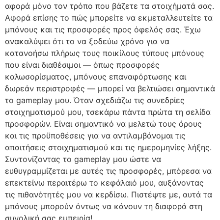
αφορά μόνο τον τρόπο που βάζετε τα στοιχήματά σας.
Αφορά επίσης το πώς μπορείτε να εκμεταλλευτείτε τα
μπόνους και τις προσφορές προς όφελός σας. Έχω
ανακαλύψει ότι το να ξοδεύω χρόνο για να
κατανοήσω πλήρως τους ποικίλους τύπους μπόνους
που είναι διαθέσιμοι — όπως προσφορές
καλωσορίσματος, μπόνους επαναφόρτωσης και
δωρεάν περιστροφές — μπορεί να βελτιώσει σημαντικά
το gameplay μου. Όταν σχεδιάζω τις συνεδρίες
στοιχηματισμού μου, τσεκάρω πάντα πρώτα τη σελίδα
προσφορών. Είναι σημαντικό να μελετώ τους όρους
και τις προϋποθέσεις για να αντιλαμβάνομαι τις
απαιτήσεις στοιχηματισμού και τις ημερομηνίες λήξης.
Συντονίζοντας το gameplay μου ώστε να
ευθυγραμμίζεται με αυτές τις προσφορές, μπόρεσα να
επεκτείνω περαιτέρω το κεφάλαιό μου, αυξάνοντας
τις πιθανότητές μου να κερδίσω. Πιστέψτε με, αυτά τα
μπόνους μπορούν όντως να κάνουν τη διαφορά στη
συνολική σας εμπειρία!