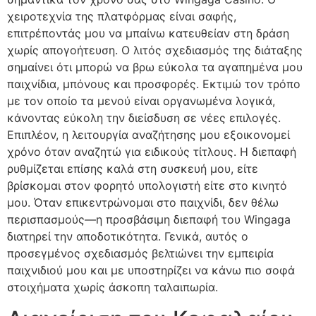
χειροτεχνία της πλατφόρμας είναι σαφής,
επιτρέποντάς μου να μπαίνω κατευθείαν στη δράση
χωρίς απογοήτευση. Ο λιτός σχεδιασμός της διάταξης
σημαίνει ότι μπορώ να βρω εύκολα τα αγαπημένα μου
παιχνίδια, μπόνους και προσφορές. Εκτιμώ τον τρόπο
με τον οποίο τα μενού είναι οργανωμένα λογικά,
κάνοντας εύκολη την διείσδυση σε νέες επιλογές.
Επιπλέον, η λειτουργία αναζήτησης μου εξοικονομεί
χρόνο όταν αναζητώ για ειδικούς τίτλους. Η διεπαφή
ρυθμίζεται επίσης καλά στη συσκευή μου, είτε
βρίσκομαι στον φορητό υπολογιστή είτε στο κινητό
μου. Όταν επικεντρώνομαι στο παιχνίδι, δεν θέλω
περισπασμούς—η προσβάσιμη διεπαφή του Wingaga
διατηρεί την αποδοτικότητα. Γενικά, αυτός ο
προσεγμένος σχεδιασμός βελτιώνει την εμπειρία
παιχνιδιού μου και με υποστηρίζει να κάνω πιο σοφά
στοιχήματα χωρίς άσκοπη ταλαιπωρία.