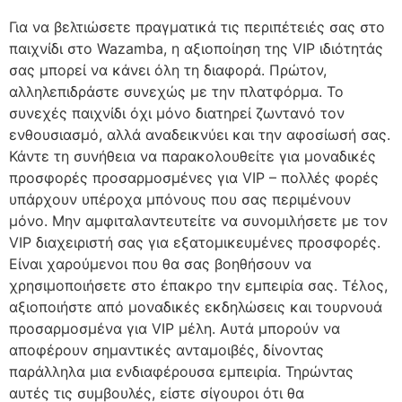
Για να βελτιώσετε πραγματικά τις περιπέτειές σας στο
παιχνίδι στο Wazamba, η αξιοποίηση της VIP ιδιότητάς
σας μπορεί να κάνει όλη τη διαφορά. Πρώτον,
αλληλεπιδράστε συνεχώς με την πλατφόρμα. Το
συνεχές παιχνίδι όχι μόνο διατηρεί ζωντανό τον
ενθουσιασμό, αλλά αναδεικνύει και την αφοσίωσή σας.
Κάντε τη συνήθεια να παρακολουθείτε για μοναδικές
προσφορές προσαρμοσμένες για VIP – πολλές φορές
υπάρχουν υπέροχα μπόνους που σας περιμένουν
μόνο. Μην αμφιταλαντευτείτε να συνομιλήσετε με τον
VIP διαχειριστή σας για εξατομικευμένες προσφορές.
Είναι χαρούμενοι που θα σας βοηθήσουν να
χρησιμοποιήσετε στο έπακρο την εμπειρία σας. Τέλος,
αξιοποιήστε από μοναδικές εκδηλώσεις και τουρνουά
προσαρμοσμένα για VIP μέλη. Αυτά μπορούν να
αποφέρουν σημαντικές ανταμοιβές, δίνοντας
παράλληλα μια ενδιαφέρουσα εμπειρία. Τηρώντας
αυτές τις συμβουλές, είστε σίγουροι ότι θα