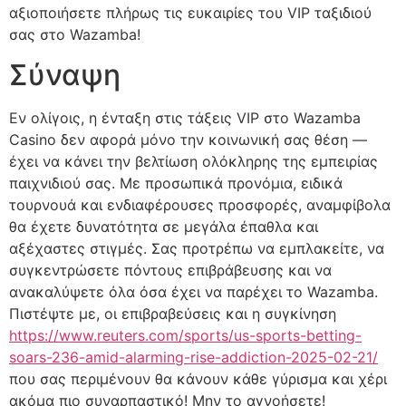
αξιοποιήσετε πλήρως τις ευκαιρίες του VIP ταξιδιού
σας στο Wazamba!
Σύναψη
Εν ολίγοις, η ένταξη στις τάξεις VIP στο Wazamba
Casino δεν αφορά μόνο την κοινωνική σας θέση —
έχει να κάνει την βελτίωση ολόκληρης της εμπειρίας
παιχνιδιού σας. Με προσωπικά προνόμια, ειδικά
τουρνουά και ενδιαφέρουσες προσφορές, αναμφίβολα
θα έχετε δυνατότητα σε μεγάλα έπαθλα και
αξέχαστες στιγμές. Σας προτρέπω να εμπλακείτε, να
συγκεντρώσετε πόντους επιβράβευσης και να
ανακαλύψετε όλα όσα έχει να παρέχει το Wazamba.
Πιστέψτε με, οι επιβραβεύσεις και η συγκίνηση
https://www.reuters.com/sports/us-sports-betting-
soars-236-amid-alarming-rise-addiction-2025-02-21/
που σας περιμένουν θα κάνουν κάθε γύρισμα και χέρι
ακόμα πιο συναρπαστικό! Μην το αγνοήσετε!