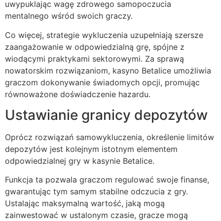
uwypuklając wagę zdrowego samopoczucia
mentalnego wśród swoich graczy.
Co więcej, strategie wykluczenia uzupełniają szersze
zaangażowanie w odpowiedzialną grę, spójne z
wiodącymi praktykami sektorowymi. Za sprawą
nowatorskim rozwiązaniom, kasyno Betalice umożliwia
graczom dokonywanie świadomych opcji, promując
równoważone doświadczenie hazardu.
Ustawianie granicy depozytów
Oprócz rozwiązań samowykluczenia, określenie limitów
depozytów jest kolejnym istotnym elementem
odpowiedzialnej gry w kasynie Betalice.
Funkcja ta pozwala graczom regulować swoje finanse,
gwarantując tym samym stabilne odczucia z gry.
Ustalając maksymalną wartość, jaką mogą
zainwestować w ustalonym czasie, gracze mogą