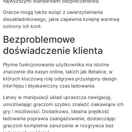
najwyższymi standardami bezpieczeństwa.
Gracze mogą także wziąć z uwierzytelniania
dwuskładnikowego, jakie zapewnia kolejną warstwę
ochrony ich kont.
Bezproblemowe
doświadczenie klienta
Płynne funkcjonowanie użytkownika ma istotne
znaczenie dla kasyn online, takich jak Betalice, w
których kluczową rolę odgrywa przystępny design
interfejsu i błyskawiczny czas ładowania.
Łatwy w manipulacji układ upraszcza nawigację,
umożliwiając graczom szybko znaleźć ciekawiące ich
gry i możliwości. Dodatkowo, idealna prędkość
ładowania poprawia zaangażowanie, dostarczając
graczom kompletne zanurzenie w rozgrywce bez