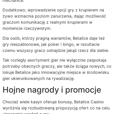
mechanice.
Dodatkowo, wprowadzenie opcji gry z krupierem na
żywo wzmacnia poziom zanurzenia, dając możliwość
graczom komunikację z realnymi krupierami w
momencie rzeczywistym.
Dla osób, którzy pragną wariantów, Betalice daje też
gry nieszablonowe, jak poker i bingo, w rezultacie
czemu wszyscy gracz odnajdzie jakąś rzecz dla siebie.
Tak rozległy asortyment gier nie wyłącznie zaspokaja
potrzeby obecnych graczy, ale także ściąga nowych, co
lokuje Betalice jako innowacyjne miejsce w środowisku
gier ukierunkowanych na rywalizację.
Hojne nagrody i promocje
Chociaż wiele kasyn oferuje bonusy, Betalice Casino
wyróżnia się rozbudowaną propozycją ofert co na celu