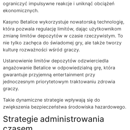
ograniczyć impulsywne reakcje i uniknąć obciążeń
ekonomicznych.
Kasyno Betalice wykorzystuje nowatorską technologię,
która pozwala regulację limitów, dając użytkownikom
zmianę limitów depozytów w czasie rzeczywistym. To
nie tylko zachęca do świadomej gry, ale także tworzy
kulturę rozważności wśród graczy.
Ustanowienie limitów depozytów odzwierciedla
angażowanie Betalice w odpowiedzialną grę, która
gwarantuje przyjemną entertainment przy
jednoczesnym priorytetowym traktowaniu zdrowia
graczy.
Takie dynamiczne strategie wpływają się do
zwiększenia bezpieczeństwa środowiska hazardowego.
Strategie administrowania
czasem