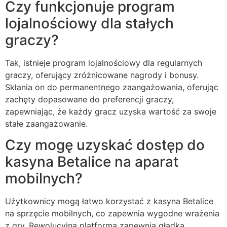
Czy funkcjonuje program
lojalnościowy dla stałych
graczy?
Tak, istnieje program lojalnościowy dla regularnych
graczy, oferujący zróżnicowane nagrody i bonusy.
Skłania on do permanentnego zaangażowania, oferując
zachęty dopasowane do preferencji graczy,
zapewniając, że każdy gracz uzyska wartość za swoje
stałe zaangażowanie.
Czy mogę uzyskać dostęp do
kasyna Betalice na aparat
mobilnych?
Użytkownicy mogą łatwo korzystać z kasyna Betalice
na sprzęcie mobilnych, co zapewnia wygodne wrażenia
z gry. Rewolucyjna platforma zapewnia gładką