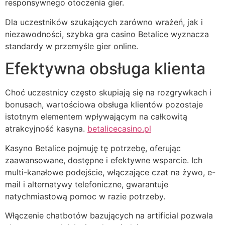
responsywnego otoczenia gier.
Dla uczestników szukających zarówno wrażeń, jak i
niezawodności, szybka gra casino Betalice wyznacza
standardy w przemyśle gier online.
Efektywna obsługa klienta
Choć uczestnicy często skupiają się na rozgrywkach i
bonusach, wartościowa obsługa klientów pozostaje
istotnym elementem wpływającym na całkowitą
atrakcyjność kasyna.
betalicecasino.pl
Kasyno Betalice pojmuję tę potrzebę, oferując
zaawansowane, dostępne i efektywne wsparcie. Ich
multi-kanałowe podejście, włączające czat na żywo, e-
mail i alternatywy telefoniczne, gwarantuje
natychmiastową pomoc w razie potrzeby.
Włączenie chatbotów bazujących na artificial pozwala