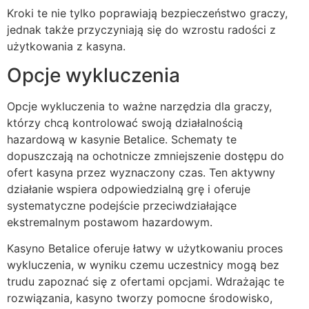
Kroki te nie tylko poprawiają bezpieczeństwo graczy,
jednak także przyczyniają się do wzrostu radości z
użytkowania z kasyna.
Opcje wykluczenia
Opcje wykluczenia to ważne narzędzia dla graczy,
którzy chcą kontrolować swoją działalnością
hazardową w kasynie Betalice. Schematy te
dopuszczają na ochotnicze zmniejszenie dostępu do
ofert kasyna przez wyznaczony czas. Ten aktywny
działanie wspiera odpowiedzialną grę i oferuje
systematyczne podejście przeciwdziałające
ekstremalnym postawom hazardowym.
Kasyno Betalice oferuje łatwy w użytkowaniu proces
wykluczenia, w wyniku czemu uczestnicy mogą bez
trudu zapoznać się z ofertami opcjami. Wdrażając te
rozwiązania, kasyno tworzy pomocne środowisko,