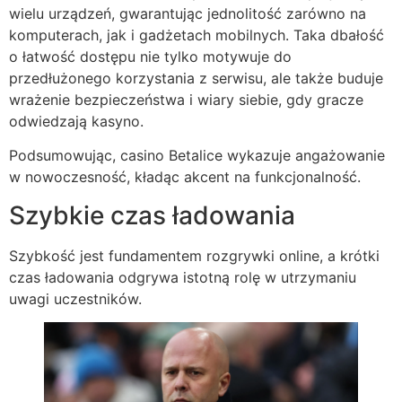
wielu urządzeń, gwarantując jednolitość zarówno na
komputerach, jak i gadżetach mobilnych. Taka dbałość
o łatwość dostępu nie tylko motywuje do
przedłużonego korzystania z serwisu, ale także buduje
wrażenie bezpieczeństwa i wiary siebie, gdy gracze
odwiedzają kasyno.
Podsumowując, casino Betalice wykazuje angażowanie
w nowoczesność, kładąc akcent na funkcjonalność.
Szybkie czas ładowania
Szybkość jest fundamentem rozgrywki online, a krótki
czas ładowania odgrywa istotną rolę w utrzymaniu
uwagi uczestników.