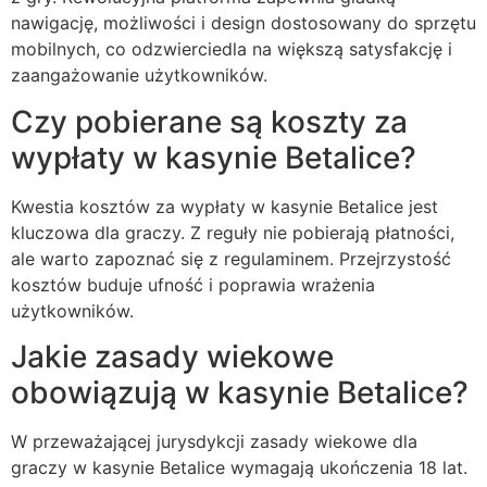
nawigację, możliwości i design dostosowany do sprzętu
mobilnych, co odzwierciedla na większą satysfakcję i
zaangażowanie użytkowników.
Czy pobierane są koszty za
wypłaty w kasynie Betalice?
Kwestia kosztów za wypłaty w kasynie Betalice jest
kluczowa dla graczy. Z reguły nie pobierają płatności,
ale warto zapoznać się z regulaminem. Przejrzystość
kosztów buduje ufność i poprawia wrażenia
użytkowników.
Jakie zasady wiekowe
obowiązują w kasynie Betalice?
W przeważającej jurysdykcji zasady wiekowe dla
graczy w kasynie Betalice wymagają ukończenia 18 lat.