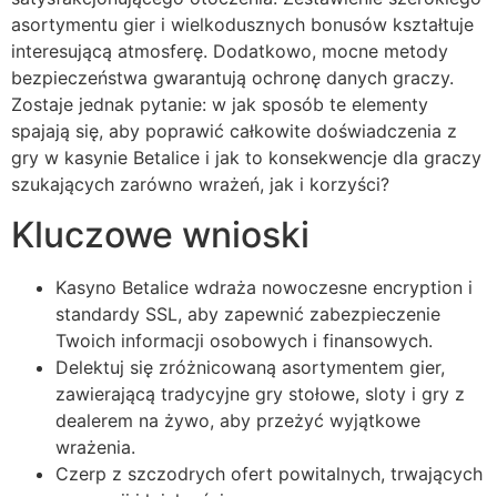
asortymentu gier i wielkodusznych bonusów kształtuje
interesującą atmosferę. Dodatkowo, mocne metody
bezpieczeństwa gwarantują ochronę danych graczy.
Zostaje jednak pytanie: w jak sposób te elementy
spajają się, aby poprawić całkowite doświadczenia z
gry w kasynie Betalice i jak to konsekwencje dla graczy
szukających zarówno wrażeń, jak i korzyści?
Kluczowe wnioski
Kasyno Betalice wdraża nowoczesne encryption i
standardy SSL, aby zapewnić zabezpieczenie
Twoich informacji osobowych i finansowych.
Delektuj się zróżnicowaną asortymentem gier,
zawierającą tradycyjne gry stołowe, sloty i gry z
dealerem na żywo, aby przeżyć wyjątkowe
wrażenia.
Czerp z szczodrych ofert powitalnych, trwających