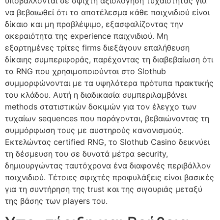
υποβάλλονται σε σφιχτή αξιολόγηση τυχαιότητας για
να βεβαιωθεί ότι το αποτέλεσμα κάθε παιχνιδιού είναι
δίκαιο και μη προβλέψιμο, εξασφαλίζοντας την
ακεραιότητα της experience παιχνιδιού. Μη
εξαρτημένες τρίτες firms διεξάγουν επαλήθευση
δίκαιης συμπεριφοράς, παρέχοντας τη διαβεβαίωση ότι
τα RNG που χρησιμοποιούνται στο Slothub
συμμορφώνονται με τα υψηλότερα πρότυπα πρακτικής
του κλάδου. Αυτή η διαδικασία συμπεριλαμβάνει
methods στατιστικών δοκιμών για τον έλεγχο των
τυχαίων sequences που παράγονται, βεβαιώνοντας τη
συμμόρφωση τους με αυστηρούς κανονισμούς.
Εκτελώντας certified RNG, το Slothub Casino δεικνύει
τη δέσμευση του σε δυνατά μέτρα security,
δημιουργώντας ταυτόχρονα ένα διαφανές περιβάλλον
παιχνιδιού. Τέτοιες σφιχτές προφυλάξεις είναι βασικές
για τη συντήρηση της trust και της σιγουριάς μεταξύ
της βάσης των players του.