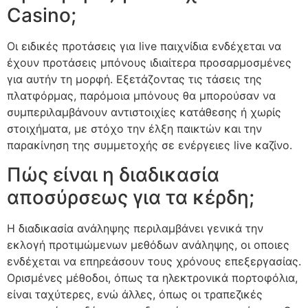
Casino;
Οι ειδικές προτάσεις για live παιχνίδια ενδέχεται να
έχουν προτάσεις μπόνους ιδιαίτερα προσαρμοσμένες
για αυτήν τη μορφή. Εξετάζοντας τις τάσεις της
πλατφόρμας, παρόμοια μπόνους θα μπορούσαν να
συμπεριλαμβάνουν αντιστοιχίες κατάθεσης ή χωρίς
στοιχήματα, με στόχο την έλξη παικτών και την
παρακίνηση της συμμετοχής σε ενέργειες live καζίνο.
Πώς είναι η διαδικασία
αποσύρσεως για τα κέρδη;
Η διαδικασία ανάληψης περιλαμβάνει γενικά την
εκλογή προτιμώμενων μεθόδων ανάληψης, οι οποιες
ενδέχεται να επηρεάσουν τους χρόνους επεξεργασίας.
Ορισμένες μέθοδοι, όπως τα ηλεκτρονικά πορτοφόλια,
είναι ταχύτερες, ενώ άλλες, όπως οι τραπεζικές