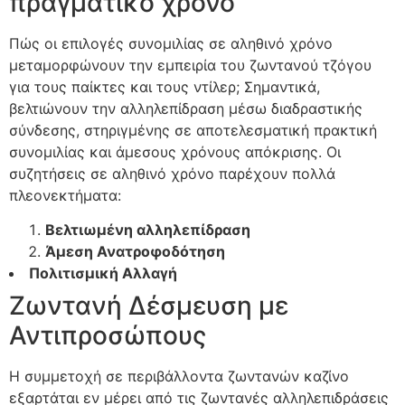
πραγματικό χρόνο
Πώς οι επιλογές συνομιλίας σε αληθινό χρόνο
μεταμορφώνουν την εμπειρία του ζωντανού τζόγου
για τους παίκτες και τους ντίλερ; Σημαντικά,
βελτιώνουν την αλληλεπίδραση μέσω διαδραστικής
σύνδεσης, στηριγμένης σε αποτελεσματική πρακτική
συνομιλίας και άμεσους χρόνους απόκρισης. Οι
συζητήσεις σε αληθινό χρόνο παρέχουν πολλά
πλεονεκτήματα:
Βελτιωμένη αλληλεπίδραση
Άμεση Ανατροφοδότηση
Πολιτισμική Αλλαγή
Ζωντανή Δέσμευση με
Αντιπροσώπους
Η συμμετοχή σε περιβάλλοντα ζωντανών καζίνο
εξαρτάται εν μέρει από τις ζωντανές αλληλεπιδράσεις