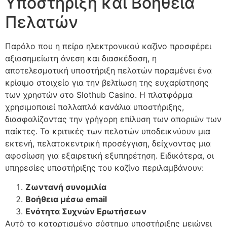
Υποστήριξη και Βοήθεια
Πελατών
Παρόλο που η πείρα ηλεκτρονικού καζίνο προσφέρει
αξιοσημείωτη άνεση και διασκέδαση, η
αποτελεσματική υποστήριξη πελατών παραμένει ένα
κρίσιμο στοιχείο για την βελτίωση της ευχαρίστησης
των χρηστών στο Slothub Casino. Η πλατφόρμα
χρησιμοποιεί πολλαπλά κανάλια υποστήριξης,
διασφαλίζοντας την γρήγορη επίλυση των αποριών των
παίκτες. Τα κριτικές των πελατών υποδεικνύουν μια
εκτενή, πελατοκεντρική προσέγγιση, δείχνοντας μια
αφοσίωση για εξαιρετική εξυπηρέτηση. Ειδικότερα, οι
υπηρεσίες υποστήριξης του καζίνο περιλαμβάνουν:
Ζωντανή συνομιλία
Βοήθεια μέσω email
Ενότητα Συχνών Ερωτήσεων
Αυτό το καταρτισμένο σύστημα υποστήριξης μειώνει