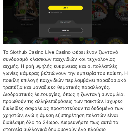
Το Slothub Casino Live Casino φέρει έναν ζωντανό
συνδυασμό κλασικών παιχνιδιών και τεχνολογίας
αιχμής. Η ροή υψηλής ευκρίνειας και οι πολλαπλές
γωνίες κάμερας βελτιώνουν την εμπειρία του παίκτη. Η
ποικίλη επιλογή παιχνιδιών περιλαμβάνει παραδοσιακά
τραπέζια και μοναδικές θεματικές παραλλαγές.
Διαδραστικές λειτουργίες, όπως η ζωντανή συνομιλία,
προωθούν τις αλληλεπιδράσεις των παικτών. Ισχυρές
δικλείδες ασφαλείας προστατεύουν τα δεδομένα των
χρηστών, ενώ η άμεση εξυπηρέτηση πελατών είναι
διαθέσιμη όλο το 24ωρο. Διερευνήστε πώς αυτά τα
στοιχεία συλλογικά δημιουργούν ένα πλούσιο