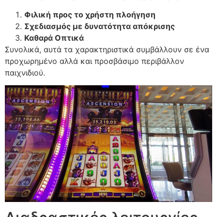
Φιλική προς το χρήστη πλοήγηση
Σχεδιασμός με δυνατότητα απόκρισης
Καθαρά Οπτικά
Συνολικά, αυτά τα χαρακτηριστικά συμβάλλουν σε ένα
προχωρημένο αλλά και προσβάσιμο περιβάλλον
παιχνιδιού.