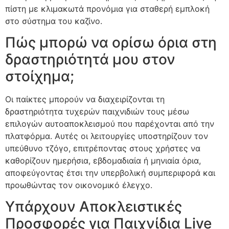
πίστη με κλιμακωτά προνόμια για σταθερή εμπλοκή
στο σύστημα του καζίνο.
Πώς μπορώ να ορίσω όρια στη
δραστηριότητά μου στον
στοίχημα;
Οι παίκτες μπορούν να διαχειρίζονται τη
δραστηριότητα τυχερών παιχνιδιών τους μέσω
επιλογών αυτοαποκλεισμού που παρέχονται από την
πλατφόρμα. Αυτές οι λειτουργίες υποστηρίζουν τον
υπεύθυνο τζόγο, επιτρέποντας στους χρήστες να
καθορίζουν ημερήσια, εβδομαδιαία ή μηνιαία όρια,
αποφεύγοντας έτσι την υπερβολική συμπεριφορά και
προωθώντας τον οικονομικό έλεγχο.
Υπάρχουν Αποκλειστικές
Προσφορές για Παιχνίδια Live