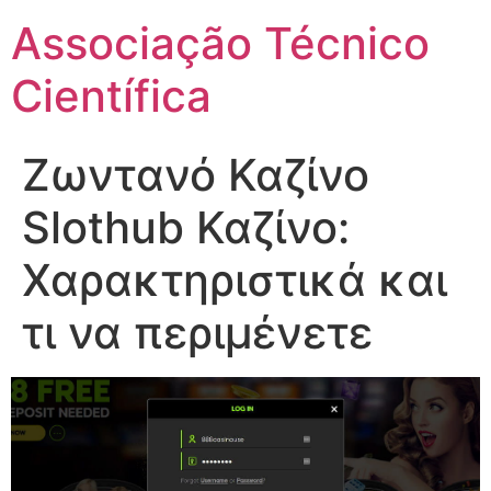
Ir
Associação Técnico
para
o
Científica
conteúdo
Ζωντανό Καζίνο
Slothub Καζίνο:
Χαρακτηριστικά και
τι να περιμένετε