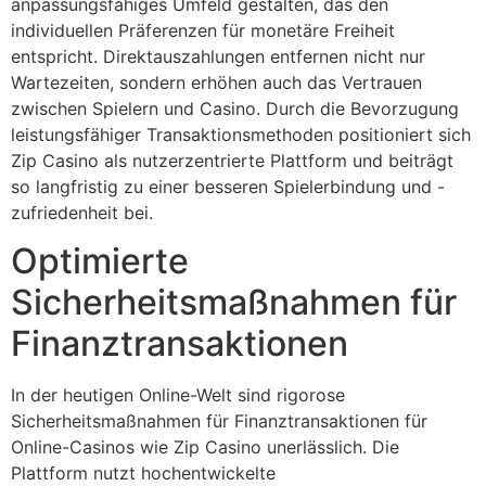
anpassungsfähiges Umfeld gestalten, das den
individuellen Präferenzen für monetäre Freiheit
entspricht. Direktauszahlungen entfernen nicht nur
Wartezeiten, sondern erhöhen auch das Vertrauen
zwischen Spielern und Casino. Durch die Bevorzugung
leistungsfähiger Transaktionsmethoden positioniert sich
Zip Casino als nutzerzentrierte Plattform und beiträgt
so langfristig zu einer besseren Spielerbindung und -
zufriedenheit bei.
Optimierte
Sicherheitsmaßnahmen für
Finanztransaktionen
In der heutigen Online-Welt sind rigorose
Sicherheitsmaßnahmen für Finanztransaktionen für
Online-Casinos wie Zip Casino unerlässlich. Die
Plattform nutzt hochentwickelte