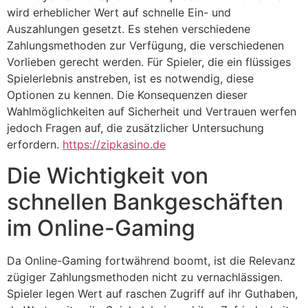
wird erheblicher Wert auf schnelle Ein- und
Auszahlungen gesetzt. Es stehen verschiedene
Zahlungsmethoden zur Verfügung, die verschiedenen
Vorlieben gerecht werden. Für Spieler, die ein flüssiges
Spielerlebnis anstreben, ist es notwendig, diese
Optionen zu kennen. Die Konsequenzen dieser
Wahlmöglichkeiten auf Sicherheit und Vertrauen werfen
jedoch Fragen auf, die zusätzlicher Untersuchung
erfordern.
https://zipkasino.de
Die Wichtigkeit von
schnellen Bankgeschäften
im Online-Gaming
Da Online-Gaming fortwährend boomt, ist die Relevanz
zügiger Zahlungsmethoden nicht zu vernachlässigen.
Spieler legen Wert auf raschen Zugriff auf ihr Guthaben,