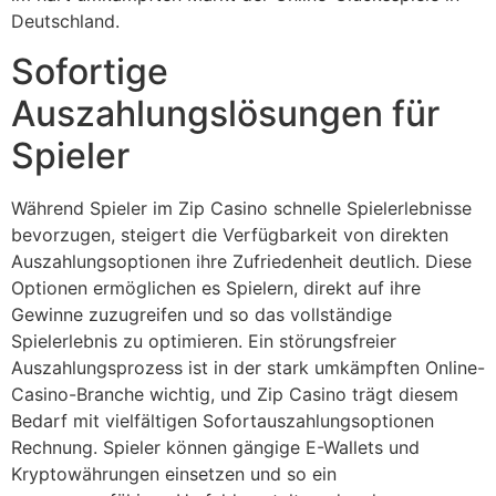
Deutschland.
Sofortige
Auszahlungslösungen für
Spieler
Während Spieler im Zip Casino schnelle Spielerlebnisse
bevorzugen, steigert die Verfügbarkeit von direkten
Auszahlungsoptionen ihre Zufriedenheit deutlich. Diese
Optionen ermöglichen es Spielern, direkt auf ihre
Gewinne zuzugreifen und so das vollständige
Spielerlebnis zu optimieren. Ein störungsfreier
Auszahlungsprozess ist in der stark umkämpften Online-
Casino-Branche wichtig, und Zip Casino trägt diesem
Bedarf mit vielfältigen Sofortauszahlungsoptionen
Rechnung. Spieler können gängige E-Wallets und
Kryptowährungen einsetzen und so ein