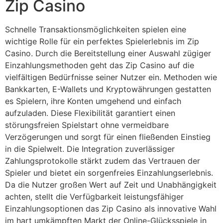
Zip Casino
Schnelle Transaktionsmöglichkeiten spielen eine
wichtige Rolle für ein perfektes Spielerlebnis im Zip
Casino. Durch die Bereitstellung einer Auswahl zügiger
Einzahlungsmethoden geht das Zip Casino auf die
vielfältigen Bedürfnisse seiner Nutzer ein. Methoden wie
Bankkarten, E-Wallets und Kryptowährungen gestatten
es Spielern, ihre Konten umgehend und einfach
aufzuladen. Diese Flexibilität garantiert einen
störungsfreien Spielstart ohne vermeidbare
Verzögerungen und sorgt für einen fließenden Einstieg
in die Spielwelt. Die Integration zuverlässiger
Zahlungsprotokolle stärkt zudem das Vertrauen der
Spieler und bietet ein sorgenfreies Einzahlungserlebnis.
Da die Nutzer großen Wert auf Zeit und Unabhängigkeit
achten, stellt die Verfügbarkeit leistungsfähiger
Einzahlungsoptionen das Zip Casino als innovative Wahl
im hart umkämpften Markt der Online-Glücksspiele in